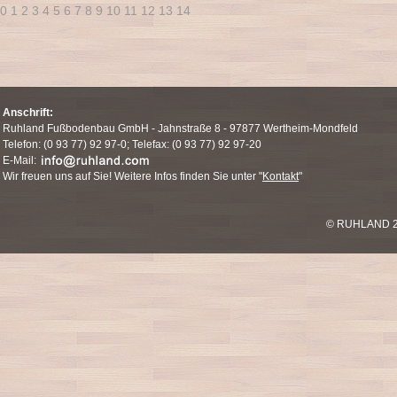
0
1
2
3
4
5
6
7
8
9
10
11
12
13
14
Anschrift:
Ruhland Fußbodenbau GmbH - Jahnstraße 8 - 97877 Wertheim-Mondfeld
Telefon: (0 93 77) 92 97-0; Telefax: (0 93 77) 92 97-20
E-Mail:
Wir freuen uns auf Sie! Weitere Infos finden Sie unter "
Kontakt
"
© RUHLAND 2