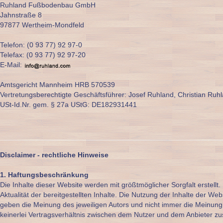
Ruhland Fußbodenbau GmbH
Jahnstraße 8
97877 Wertheim-Mondfeld
Telefon: (0 93 77) 92 97-0
Telefax: (0 93 77) 92 97-20
E-Mail:
Amtsgericht Mannheim HRB 570539
Vertretungsberechtigte Geschäftsführer: Josef Ruhland, Christian Ruh
USt-Id.Nr. gem. § 27a UStG: DE182931441
Disclaimer - rechtliche Hinweise
1. Haftungsbeschränkung
Die Inhalte dieser Website werden mit größtmöglicher Sorgfalt erstellt.
Aktualität der bereitgestellten Inhalte. Die Nutzung der Inhalte der W
geben die Meinung des jeweiligen Autors und nicht immer die Meinung
keinerlei Vertragsverhältnis zwischen dem Nutzer und dem Anbieter zu